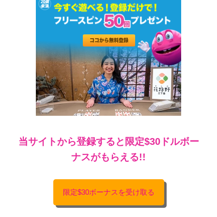
当サイトから登録すると限定$30ドルボー
ナスがもらえる!!
限定$30ボーナスを受け取る