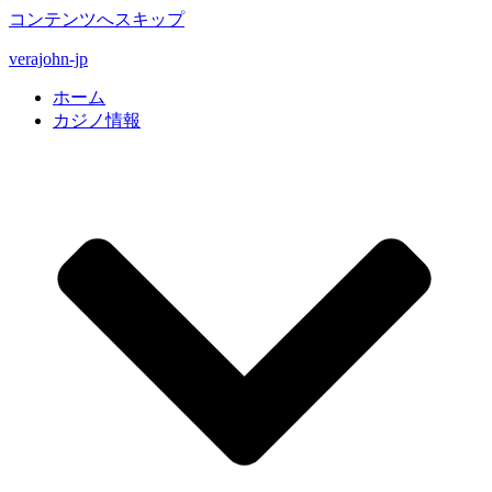
コンテンツへスキップ
verajohn-jp
ホーム
カジノ情報