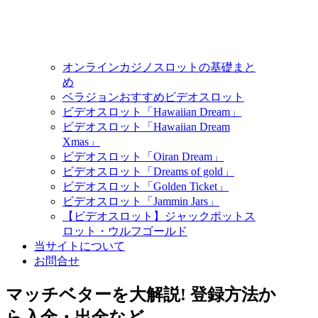
オンラインカジノスロットの基礎まと
め
ベラジョンおすすめビデオスロット
ビデオスロット「Hawaiian Dream」
ビデオスロット「Hawaiian Dream
Xmas」
ビデオスロット「Oiran Dream」
ビデオスロット「Dreams of gold」
ビデオスロット「Golden Ticket」
ビデオスロット「Jammin Jars」
【ビデオスロット】ジャックポットス
ロット・ウルフゴールド
当サイトについて
お問合せ
マッチベターを大解説! 登録方法か
ら入金・出金など