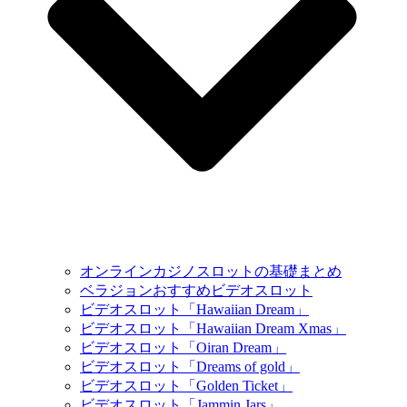
オンラインカジノスロットの基礎まとめ
ベラジョンおすすめビデオスロット
ビデオスロット「Hawaiian Dream」
ビデオスロット「Hawaiian Dream Xmas」
ビデオスロット「Oiran Dream」
ビデオスロット「Dreams of gold」
ビデオスロット「Golden Ticket」
ビデオスロット「Jammin Jars」