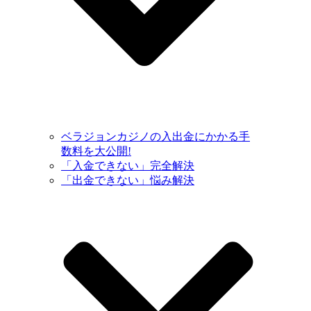
ベラジョンカジノの入出金にかかる手
数料を大公開!
「入金できない」完全解決
「出金できない」悩み解決