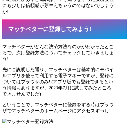
にも少しは信頼感が芽生えちゃうのではないでしょう
か!
マッチベターに登録してみよう!
マッチベターがどんな決済方法なのかがわかったとこ
ろで、次は登録方法についてチェックしていきましょ
う!
先にご説明した通り、マッチベターは基本的にモバイ
ルアプリを使って利用する電子マネーですが、登録に
ついてはブラウザのみ!
(アプリ版でも登録できるとい
う情報もありますが、2023年7月に試してみたところ
できませんでした)
ということで、マッチベターに登録をする時はブラウ
ザでマッチベターのホームページにアクセスすべし!