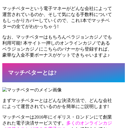
マッチベターという電子マネーがどんな会社によって
運営されているのか、そして気になる手数料について
もしっかりカバーしていくので、これ1本でマッチベ
ターの全てがわかっちゃう!
なお、マッチベターはもちろんベラジョンカジノでも
利用可能!
本サイト一押しのオンラインカジノである
ベラジョンカジノにこちらのバナーから登録すれば、
豪華な入金不要ボーナスがゲットできちゃいますよ♪
マッチベターとは?
まずマッチベターとはどんな決済方法で、どんな会社
によって運営されているのかを簡単にご説明します!
マッチベターは2016年にイギリス
・
ロンドンにて創業
された電子決済サービスです。
多くのオンラインカジ