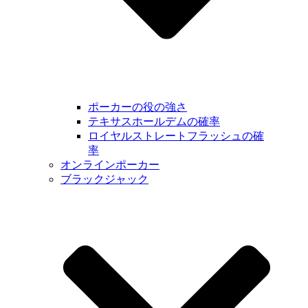
ポーカーの役の強さ
テキサスホールデムの確率
ロイヤルストレートフラッシュの確
率
オンラインポーカー
ブラックジャック