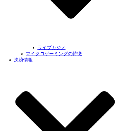
ライブカジノ
マイクロゲーミングの特徴
決済情報