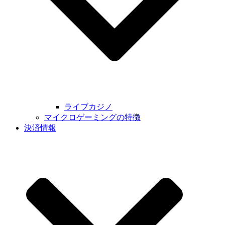
ライブカジノ
マイクロゲーミングの特徴
決済情報