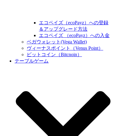
エコペイズ（ecoPayz）への登録
＆アップグレード方法
エコペイズ （ecoPayz）への入金
ベガウォレット(Vega Wallet)
ヴィーナスポイント（Venus Point）
ビットコイン（Bitcnoin）
テーブルゲーム