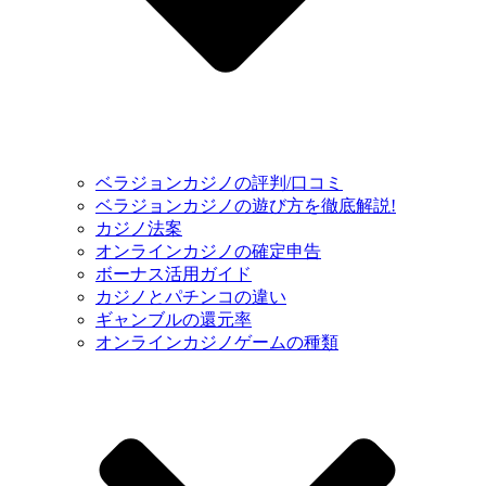
ベラジョンカジノの評判/口コミ
ベラジョンカジノの遊び方を徹底解説!
カジノ法案
オンラインカジノの確定申告
ボーナス活用ガイド
カジノとパチンコの違い
ギャンブルの還元率
オンラインカジノゲームの種類