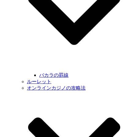
バカラの罫線
ルーレット
オンラインカジノの攻略法