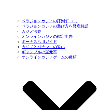
ベラジョンカジノの評判/口コミ
ベラジョンカジノの遊び方を徹底解説!
カジノ法案
オンラインカジノの確定申告
ボーナス活用ガイド
カジノとパチンコの違い
ギャンブルの還元率
オンラインカジノゲームの種類