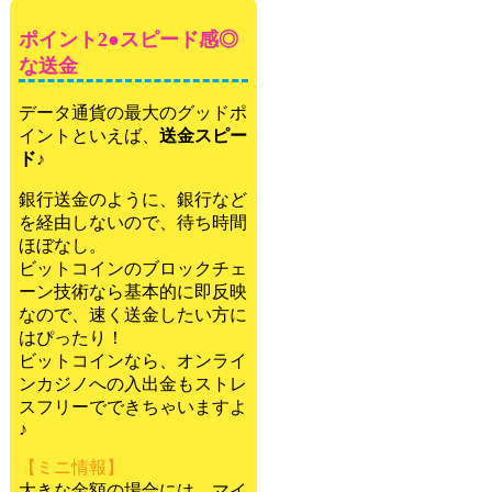
ポイント2●スピード感◎
な送金
データ通貨の最大のグッドポ
イントといえば、
送金スピー
ド
♪
銀行送金のように、銀行など
を経由しないので、待ち時間
ほぼなし。
ビットコインのブロックチェ
ーン技術なら基本的に即反映
なので、速く送金したい方に
はぴったり！
ビットコインなら、オンライ
ンカジノへの入出金もストレ
スフリーでできちゃいますよ
♪
【ミニ情報】
大きな金額の場合には、マイ