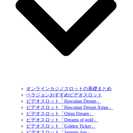
オンラインカジノスロットの基礎まとめ
ベラジョンおすすめビデオスロット
ビデオスロット「Hawaiian Dream」
ビデオスロット「Hawaiian Dream Xmas」
ビデオスロット「Oiran Dream」
ビデオスロット「Dreams of gold」
ビデオスロット「Golden Ticket」
ビデオスロット「Jammin Jars」