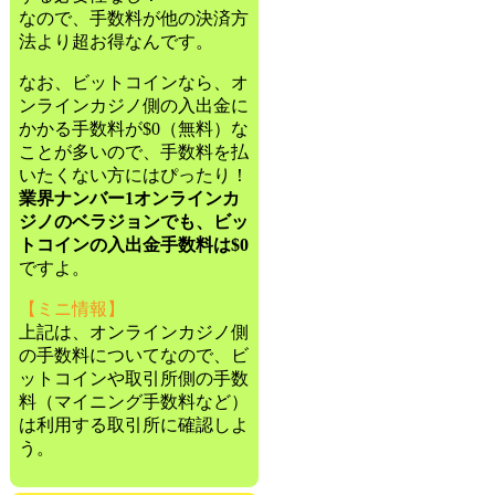
なので、手数料が他の決済方
法より超お得なんです。
なお、ビットコインなら、オ
ンラインカジノ側の入出金に
かかる手数料が$0（無料）な
ことが多いので、手数料を払
いたくない方にはぴったり！
業界ナンバー1オンラインカ
ジノのベラジョンでも、ビッ
トコインの入出金手数料は$0
ですよ。
【ミニ情報】
上記は、オンラインカジノ側
の手数料についてなので、ビ
ットコインや取引所側の手数
料（マイニング手数料など）
は利用する取引所に確認しよ
う。