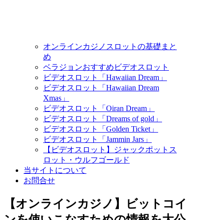
オンラインカジノスロットの基礎まと
め
ベラジョンおすすめビデオスロット
ビデオスロット「Hawaiian Dream」
ビデオスロット「Hawaiian Dream
Xmas」
ビデオスロット「Oiran Dream」
ビデオスロット「Dreams of gold」
ビデオスロット「Golden Ticket」
ビデオスロット「Jammin Jars」
【ビデオスロット】ジャックポットス
ロット・ウルフゴールド
当サイトについて
お問合せ
【オンラインカジノ】ビットコイ
ンを使いこなすための情報を大公