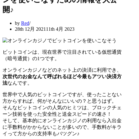
開♪
by
Red
28th 12月 2021
11th 4月 2023
ビットコインは、現在世界で注目されている仮想通貨
（暗号通貨）の1つです。
オンラインカジノなどのネット上の決済に利用でき、
次世代のお金なんて呼ばれるほど今最もアツい決済方
法
なんです。
世界中で人気のビットコインですが、使ったことない
方からすれば、何がそんなにいいの？と思うはず。
そんなビットコインの人気のヒミツは、ブロックチェ
ーン技術を使った安全性と送金スピードの速さ！
そして、基本的にオンラインカジノの利用なら入出金
に手数料がかからないことが多いので、手数料がキラ
イって方からの支持率もバツグン♪