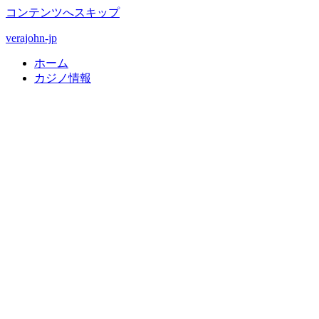
コンテンツへスキップ
verajohn-jp
ホーム
カジノ情報